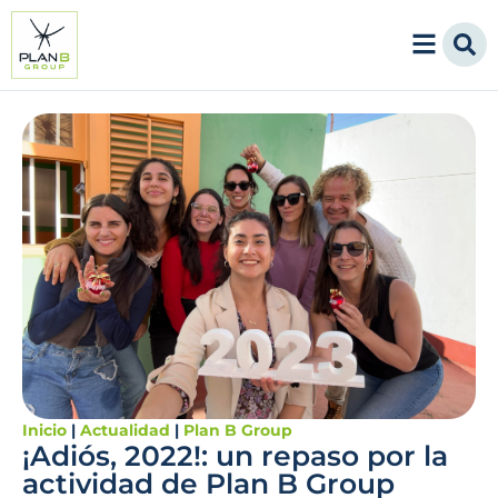
Inicio
|
Actualidad
|
Plan B Group
¡Adiós, 2022!: un repaso por la
actividad de Plan B Group