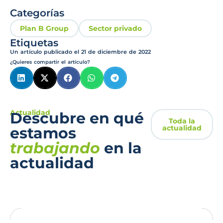
Categorías
Plan B Group
Sector privado
Etiquetas
Un artículo publicado el
21 de diciembre de 2022
¿Quieres compartir el artículo?
Actualidad
Descubre en qué
Toda la
actualidad
estamos
trabajando
en la
actualidad