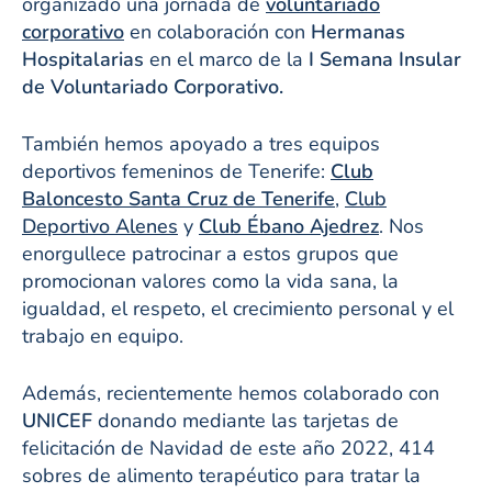
organizado una jornada de
voluntariado
corporativo
en colaboración con
Hermanas
Hospitalarias
en el marco de la
I Semana Insular
de Voluntariado Corporativo.
También hemos apoyado a tres equipos
deportivos femeninos de Tenerife:
Club
Baloncesto Santa Cruz de Tenerife
,
Club
Deportivo Alenes
y
Club Ébano Ajedrez
. Nos
enorgullece patrocinar a estos grupos que
promocionan valores como la vida sana, la
igualdad, el respeto, el crecimiento personal y el
trabajo en equipo.
Además, recientemente hemos colaborado con
UNICEF
donando mediante las tarjetas de
felicitación de Navidad de este año 2022, 414
sobres de alimento terapéutico para tratar la