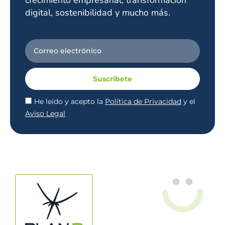
digital, sostenibilidad y mucho más.
Suscríbete
He leído y acepto la
Política de Privacidad
y el
Aviso Legal