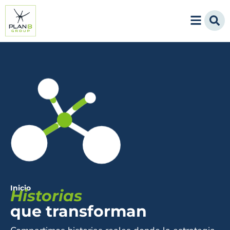
Inicio
Historias
que transforman