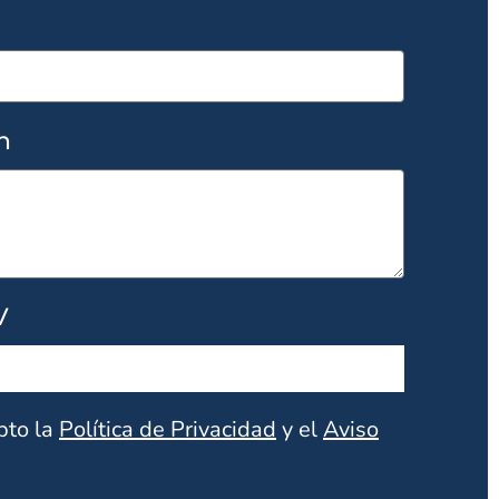
n
V
pto la
Política de Privacidad
y el
Aviso