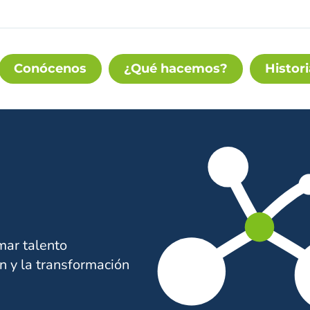
Conócenos
¿Qué hacemos?
Histori
mar talento
n y la transformación