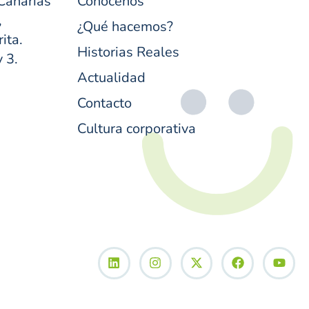
Canarias
Conócenos
,
¿Qué hacemos?
ita.
Historias Reales
y 3.
Actualidad
Contacto
Cultura corporativa