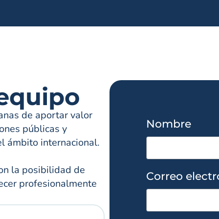
 equipo
anas de aportar valor
Nombre
ones públicas y
l ámbito internacional.
on la posibilidad de
Correo electr
recer profesionalmente