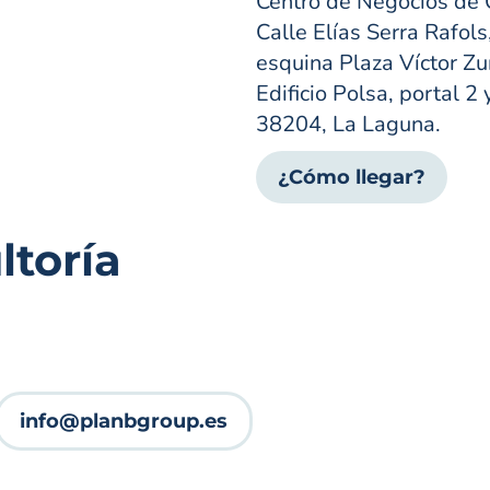
Centro de Negocios de 
Calle Elías Serra Rafols
esquina Plaza Víctor Zur
Edificio Polsa, portal 2 
38204, La Laguna.
¿Cómo llegar?
toría
info@planbgroup.es