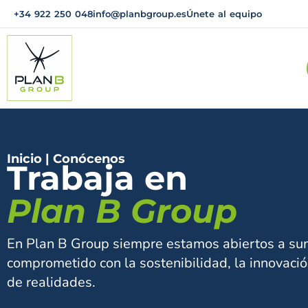
+34 922 250 048
info@planbgroup.es
Únete al equipo
Inicio
|
Conócenos
Trabaja en
Plan B Group
En Plan B Group siempre estamos abiertos a su
comprometido con la sostenibilidad, la innovació
de realidades.