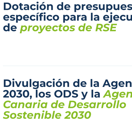
Dotación de presupues
específico para la ejec
de
proyectos de RSE
Divulgación de la Age
2030, los ODS y la
Age
Canaria de Desarrollo
Sostenible 2030