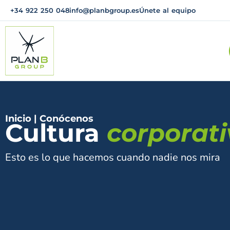
+34 922 250 048
info@planbgroup.es
Únete al equipo
Inicio
|
Conócenos
Cultura
corporat
Esto es lo que hacemos cuando nadie nos mira