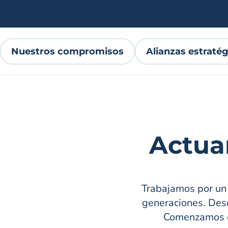
Nuestros compromisos
Alianzas estraté
Actua
Trabajamos por un 
generaciones. Desd
Comenzamos co