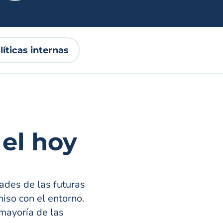
líticas internas
el hoy
ades de las futuras
iso con el entorno.
mayoría de las