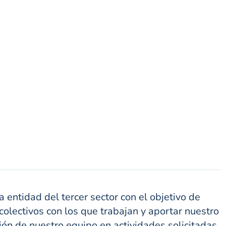
ntidad del tercer sector con el objetivo de
 colectivos con los que trabajan y aportar nuestro
ión de nuestro equipo en actividades solicitadas