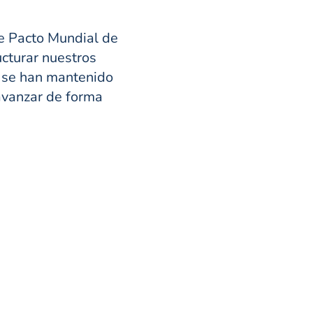
de Pacto Mundial de
cturar nuestros
 se han mantenido
avanzar de forma