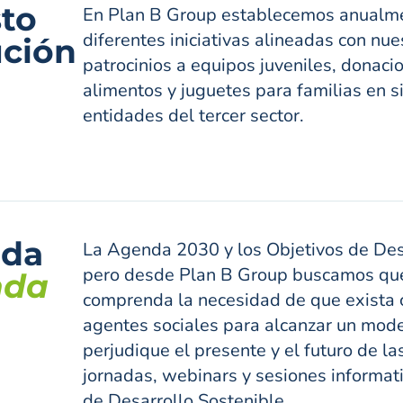
to
En Plan B Group establecemos anualme
diferentes iniciativas alineadas con nue
ución
patrocinios a equipos juveniles, donaci
alimentos y juguetes para familias en s
entidades del tercer sector.
nda
La Agenda 2030 y los Objetivos de Des
pero desde Plan B Group buscamos que s
nda
comprenda la necesidad de que exista c
agentes sociales para alcanzar un mode
perjudique el presente y el futuro de l
jornadas, webinars y sesiones informa
de Desarrollo Sostenible.