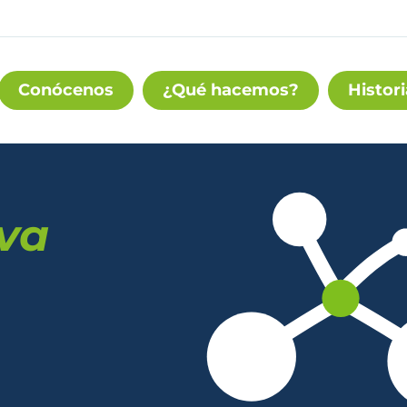
Conócenos
¿Qué hacemos?
Histori
iva