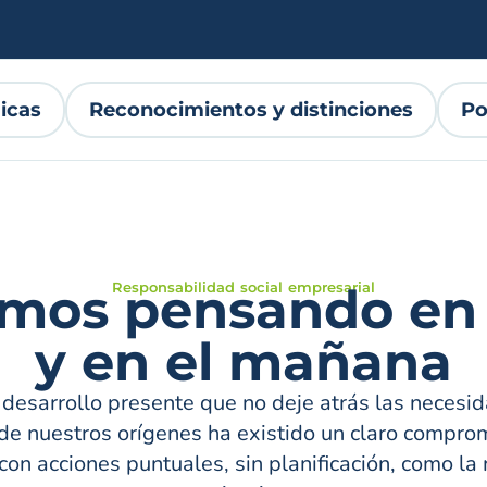
gicas
Reconocimientos y distinciones
Po
mos pensando en 
Responsabilidad social empresarial
y en el mañana
desarrollo presente que no deje atrás las necesid
e nuestros orígenes ha existido un claro comprom
n acciones puntuales, sin planificación, como la 