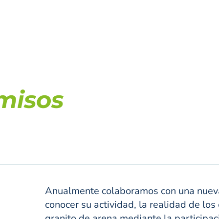
misos
Anualmente colaboramos con una nueva e
conocer su actividad, la realidad de los
granito de arena mediante la participac