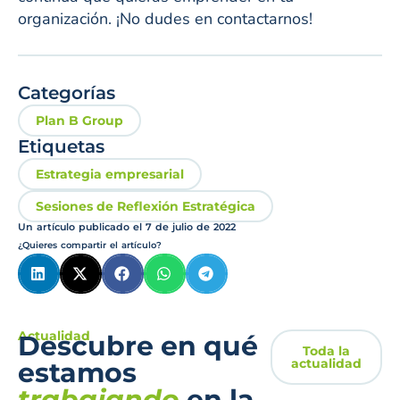
organización. ¡No dudes en contactarnos!
Categorías
Plan B Group
Etiquetas
Estrategia empresarial
Sesiones de Reflexión Estratégica
Un artículo publicado el
7 de julio de 2022
¿Quieres compartir el artículo?
Actualidad
Descubre en qué
Toda la
actualidad
estamos
trabajando
en la