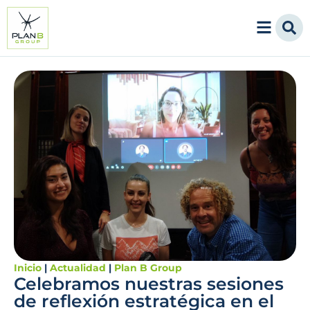
Inicio
|
Actualidad
|
Plan B Group
Celebramos nuestras sesiones
de reflexión estratégica en el