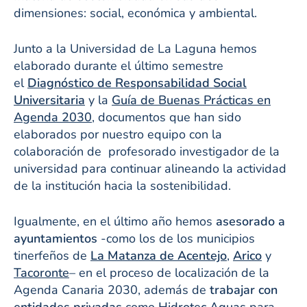
dimensiones: social, económica y ambiental.
Junto a la Universidad de La Laguna hemos
elaborado durante el último semestre
el
Diagnóstico de Responsabilidad Social
Universitaria
y la
Guía de Buenas Prácticas en
Agenda 2030
, documentos que han sido
elaborados por nuestro equipo con la
colaboración de profesorado investigador de la
universidad para continuar alineando la actividad
de la institución hacia la sostenibilidad.
Igualmente, en el último año hemos
asesorado a
ayuntamientos
-como los de los municipios
tinerfeños de
La Matanza de Acentejo
,
Arico
y
Tacoronte
– en el proceso de localización de la
Agenda Canaria 2030, además de
trabajar con
entidades privadas
como
Hidrotec Aguas
para