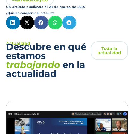
Un artículo publicado el
28 de marzo de 2025
¿Quieres compartir el artículo?
Actualidad
Descubre en qué
Toda la
actualidad
estamos
trabajando
en la
actualidad