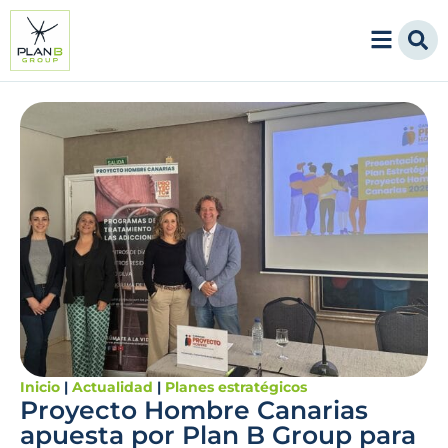
Inicio
|
Actualidad
|
Planes estratégicos
Proyecto Hombre Canarias
apuesta por Plan B Group para