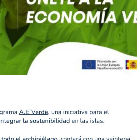
ograma
AJE Verde
, una iniciativa para el
ntegrar la sostenibilidad
en las islas.
odo el archipiélago,
contará con una veintena