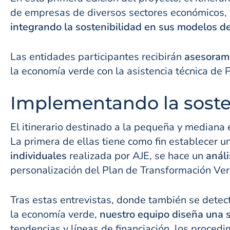
de empresas de diversos sectores económicos,
integrando la sostenibilidad en sus modelos d
Las entidades participantes recibirán
asesorami
la economía verde con la asistencia técnica de 
Implementando la sosten
El itinerario destinado a la pequeña y median
La primera de ellas tiene como fin establecer un
individuales
realizada por AJE, se hace un
análi
personalización del Plan de Transformación Ver
Tras estas entrevistas, donde también se detec
la economía verde,
nuestro equipo diseña una s
tendencias y líneas de financiación, los procedi