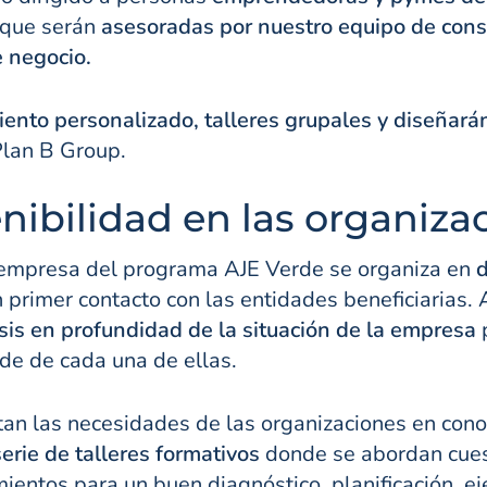
 que serán
asesoradas por nuestro equipo de consu
e negocio.
ento personalizado, talleres grupales y diseñarán
Plan B Group.
ibilidad en las organizac
a empresa del programa AJE Verde se organiza en
d
 primer contacto con las entidades beneficiarias. 
sis en profundidad de la situación de la empresa
p
de de cada una de ellas.
tan las necesidades de las organizaciones en cono
erie de talleres formativos
donde se abordan cues
mientos para un buen diagnóstico, planificación, ej