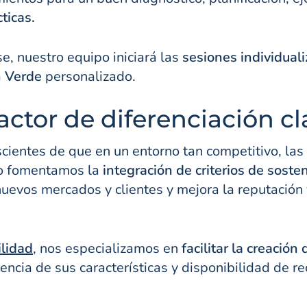
ticas.
se, nuestro equipo iniciará las
sesiones individual
n Verde
personalizado.
ctor de diferenciación cl
ientes de que en un entorno tan competitivo, las
llo fomentamos la
integración de criterios de soste
uevos mercados y clientes y mejora la reputación 
lidad
, nos especializamos en
facilitar la creación
cia de sus características y disponibilidad de re