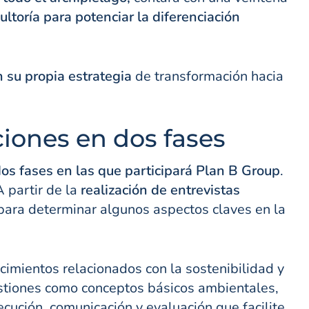
ltoría para potenciar la diferenciación
 su propia estrategia
de transformación hacia
iones en dos fases
os fases en las que participará Plan B Group
.
A partir de la
realización de entrevistas
ara determinar algunos aspectos claves en la
cimientos relacionados con la sostenibilidad y
tiones como conceptos básicos ambientales,
ecución, comunicación y evaluación que facilite