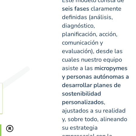
Este modelo consta de
seis fases
claramente
definidas (análisis,
diagnóstico,
planificación, acción,
comunicación y
evaluación), desde las
cuales nuestro equipo
asiste a las
micropymes
y personas autónomas a
desarrollar planes de
sostenibilidad
personalizados
,
ajustados a su realidad
y, sobre todo, alineando
su estrategia