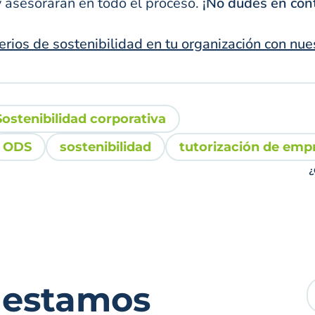
 asesorarán en todo el proceso.
¡No dudes en con
iterios de sostenibilidad en tu organización con nue
Sostenibilidad corporativa
ODS
sostenibilidad
tutorización de emp
¿
 estamos