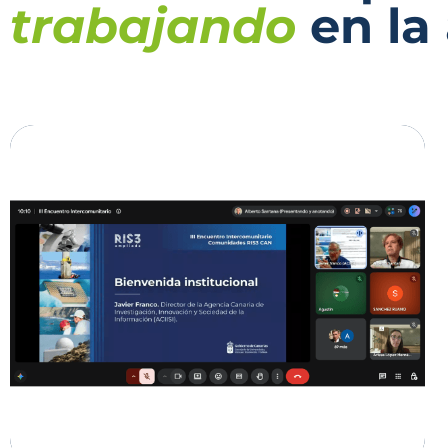
trabajando
en la