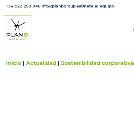
+34 922 250 048
info@planbgroup.es
Únete al equipo
Inicio
|
Actualidad
|
Sostenibilidad corporativa