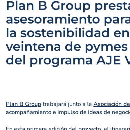
Plan B Group prest
asesoramiento para
la sostenibilidad e
veintena de pymes
del programa AJE 
Plan B Group
trabajará junto a la
Asociación de
acompañamiento e impulso de ideas de negocio 
En esta primera edición del proyecto, el itinera