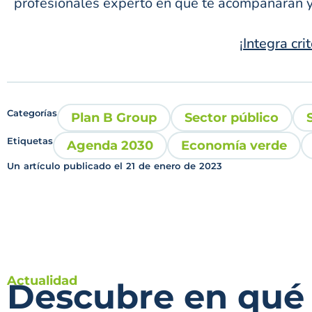
profesionales experto en que te acompañarán y
¡Integra cr
Categorías
Plan B Group
Sector público
Etiquetas
Agenda 2030
Economía verde
Un artículo publicado el
21 de enero de 2023
Actualidad
Descubre en qué