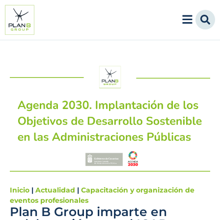
Inicio
|
Actualidad
|
Capacitación y organización de
eventos profesionales
Plan B Group imparte en