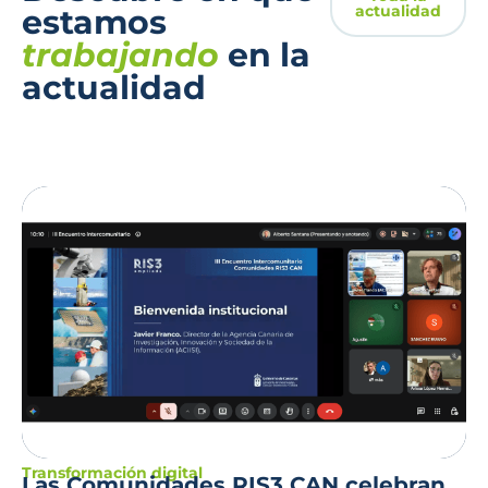
actualidad
estamos
trabajando
en la
actualidad
Transformación digital
Las Comunidades RIS3 CAN celebran