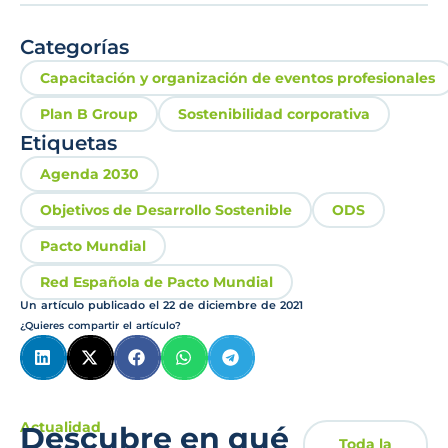
Categorías
Capacitación y organización de eventos profesionales
Plan B Group
Sostenibilidad corporativa
Etiquetas
Agenda 2030
Objetivos de Desarrollo Sostenible
ODS
Pacto Mundial
Red Española de Pacto Mundial
Un artículo publicado el
22 de diciembre de 2021
¿Quieres compartir el artículo?
Actualidad
Descubre en qué
Toda la