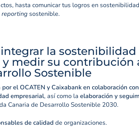
actos, hasta comunicar tus logros en sostenibilida
n
reporting
sostenible.
ntegrar la sostenibilidad
 y medir su contribución 
rollo Sostenible
 por el OCATEN y Caixabank en colaboración con
idad empresarial
, así como la
elaboración y seguim
a Canaria de Desarrollo Sostenible 2030.
nsables de calidad
de organizaciones.