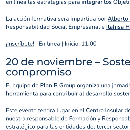
en línea las estrategias para
integrar los Objet
La acción formativa será impartida por
Alberto
Responsabilidad Social Empresarial e
Itahisa 
¡Inscríbete!
En línea | Inicio: 11:00
20 de noviembre – Sosten
compromiso
El
equipo de Plan B Group organiza
una jornada
herramienta para contribuir al desarrollo soste
Este evento tendrá lugar en el
Centro Insular d
nuestra responsable de Formación y Responsab
estratégico para las entidades del tercer secto