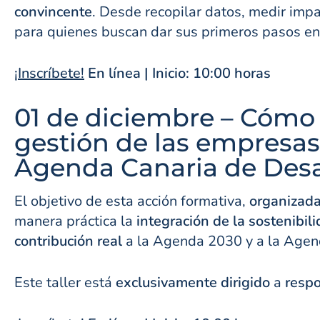
convincente
. Desde recopilar datos, medir imp
para quienes buscan dar sus primeros pasos e
¡Inscríbete!
En línea | Inicio: 10:00 horas
01 de diciembre – Cómo i
gestión de las empresas
Agenda Canaria de Desar
El objetivo de esta acción formativa,
organizada
manera práctica la
integración de la sostenibil
contribución real
a la Agenda 2030 y a la Agend
Este taller está
exclusivamente dirigido
a
respo