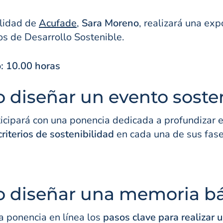
ilidad de
Acufade
,
Sara Moreno
, realizará una ex
vos de Desarrollo Sostenible.
io: 10.00 horas
 diseñar un evento soste
ticipará con una ponencia dedicada a profundizar 
riterios de sostenibilidad
en cada una de sus fase
 diseñar una memoria bás
a ponencia en línea los
pasos clave para realizar 