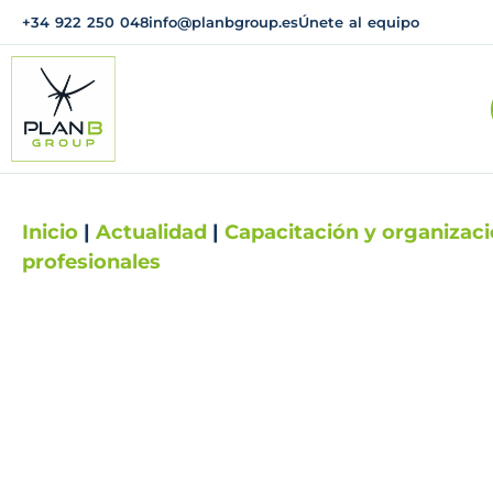
+34 922 250 048
info@planbgroup.es
Únete al equipo
Inicio
|
Actualidad
|
Capacitación y organizac
profesionales