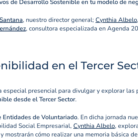
ivos de Desarrollo Sostenible en tu modelo de ne
 Santana
, nuestro director general;
Cynthia Albelo
Hernández
, consultora especializada en Agenda 
ibilidad en el Tercer Sec
 especial presencial para divulgar y explorar las 
nible desde el Tercer Sector
.
e Entidades de Voluntariado
. En dicha jornada nue
ilidad Social Empresarial,
Cynthia Albelo
, explo
r y mostrarán cómo realizar una memoria básica de