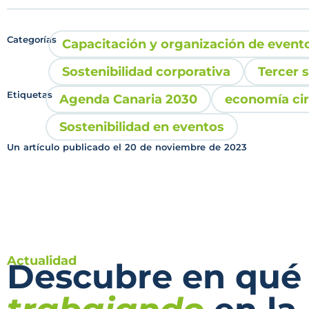
Categorías
Capacitación y organización de event
Sostenibilidad corporativa
Tercer 
Etiquetas
Agenda Canaria 2030
economía cir
Sostenibilidad en eventos
Un artículo publicado el
20 de noviembre de 2023
Actualidad
Descubre en qué