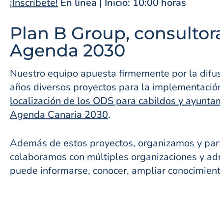
¡Inscríbete!
En línea | Inicio: 10:00 horas
Plan B Group, consultor
Agenda 2030
Nuestro equipo apuesta firmemente por la difu
años diversos proyectos para la implementació
localización de los ODS para cabildos y ayunta
Agenda Canaria 2030
.
Además de estos proyectos, organizamos y parti
colaboramos con múltiples organizaciones y adm
puede informarse, conocer, ampliar conocimiento