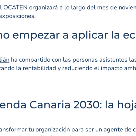
, el OCATEN organizará a lo largo del mes de nov
 exposiciones.
 empezar a aplicar la ec
lián
ha compartido con las personas asistentes las
ando la rentabilidad y reduciendo el impacto amb
enda Canaria 2030: la hoj
nsformar tu organización para ser un
agente de c