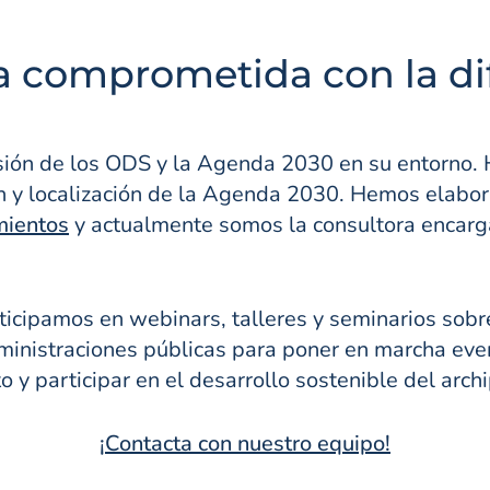
a comprometida con la dif
sión de los ODS y la Agenda 2030 en su entorno. H
n y localización de la Agenda 2030. Hemos elabor
mientos
y actualmente somos la consultora encarg
cipamos en webinars, talleres y seminarios sobre 
inistraciones públicas para poner en marcha even
 y participar en el desarrollo sostenible del archi
¡Contacta con nuestro equipo!