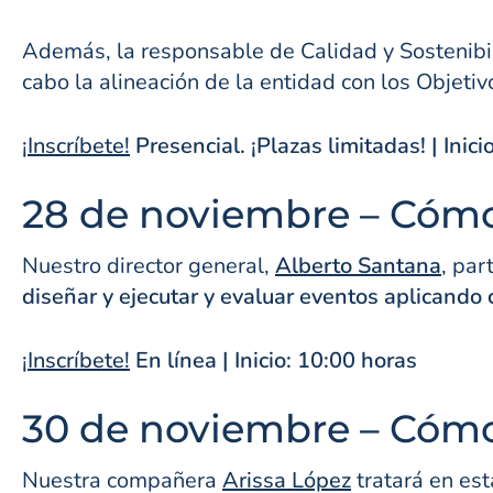
Además, la responsable de Calidad y Sostenib
cabo la alineación de la entidad con los Objeti
¡Inscríbete!
Presencial. ¡Plazas limitadas! | Inic
28 de noviembre – Cómo
Nuestro director general,
Alberto Santana
, par
diseñar y ejecutar y evaluar eventos aplicando c
¡Inscríbete!
En línea | Inicio: 10:00 horas
30 de noviembre – Cómo
Nuestra compañera
Arissa López
tratará en est