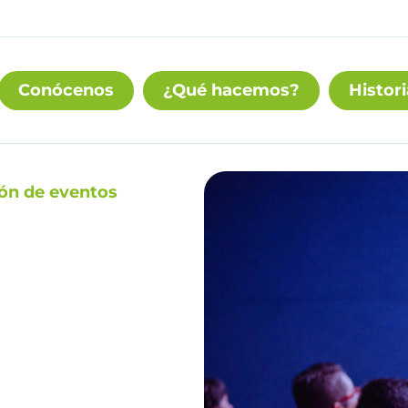
Conócenos
¿Qué hacemos?
Histori
ión de eventos