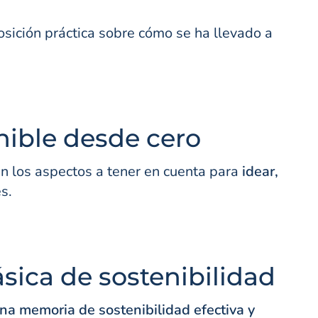
posición práctica sobre cómo se ha llevado a
nible desde cero
en los aspectos a tener en cuenta para
idear,
s.
ica de sostenibilidad
una memoria de sostenibilidad efectiva y