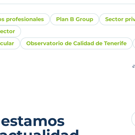
os profesionales
Plan B Group
Sector pri
sector
cular
Observatorio de Calidad de Tenerife
¿
 estamos