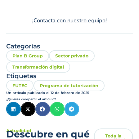
¡Contacta con nuestro equipo!
Categorías
Plan B Group
Sector privado
Transformación digital
Etiquetas
FUTEC
Programa de tutorización
Un artículo publicado el
12 de febrero de 2025
¿Quieres compartir el artículo?
Actualidad
Descubre en qué
Toda la