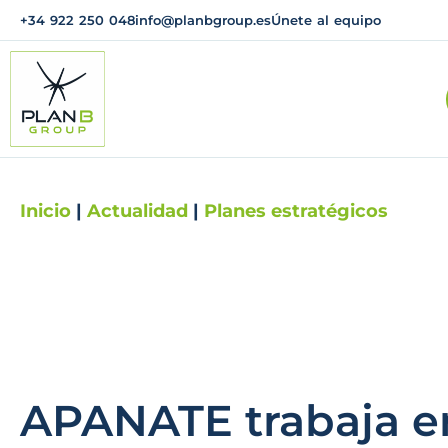
+34 922 250 048
info@planbgroup.es
Únete al equipo
Inicio
|
Actualidad
|
Planes estratégicos
APANATE trabaja e