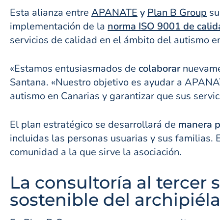
Esta alianza entre
APANATE
y
Plan B Group
su
implementación de la
norma ISO 9001 de cali
servicios de calidad en el ámbito del autismo en
«Estamos entusiasmados de
colaborar
nuevamen
Santana. «Nuestro objetivo es ayudar a APAN
autismo en Canarias y garantizar que sus servic
El plan estratégico se desarrollará de
manera pa
incluidas las personas usuarias y sus familias.
comunidad a la que sirve la asociación.
La consultoría al tercer
sostenible del archipiél