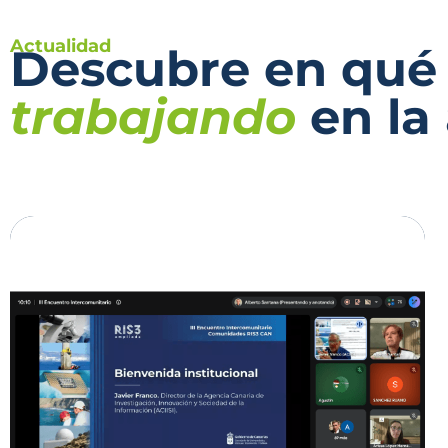
Actualidad
Descubre en qué
trabajando
en la