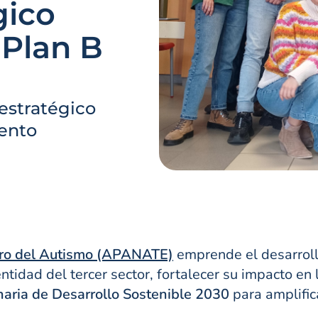
gico
 Plan B
estratégico
ento
ctro del Autismo (APANATE)
emprende el desarrol
ntidad del tercer sector, fortalecer su impacto en 
naria de Desarrollo Sostenible 2030
para amplifica