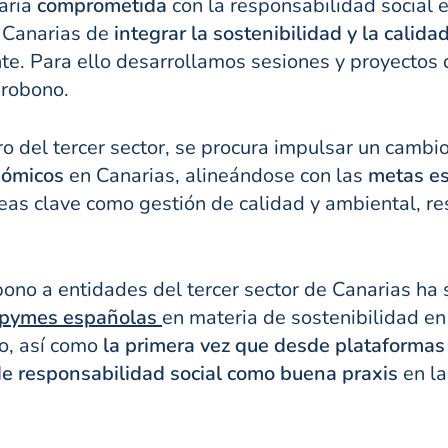
aria
comprometida
con la responsabilidad social 
n Canarias de
integrar la sostenibilidad y la calida
te. Para ello desarrollamos sesiones y proyectos d
probono.
o del tercer sector, se procura impulsar un cambio
nómicos
en Canarias, alineándose con las
metas es
eas clave como gestión de calidad y ambiental, res
obono a entidades del tercer sector de Canarias h
s pymes españolas
en materia de sostenibilidad en
o, así como
la primera vez que desde plataformas 
de responsabilidad social como buena praxis
en la