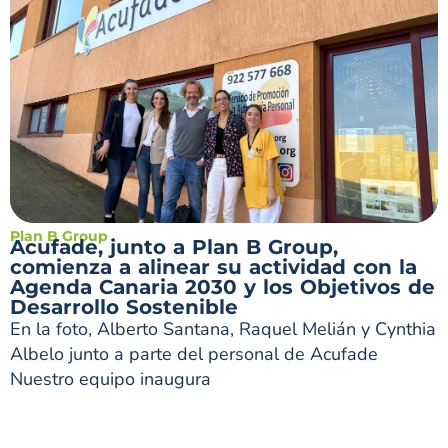
Plan B Group
Acufade, junto a Plan B Group,
comienza a alinear su actividad con la
Agenda Canaria 2030 y los Objetivos de
Desarrollo Sostenible
En la foto, Alberto Santana, Raquel Melián y Cynthia
Albelo junto a parte del personal de Acufade
Nuestro equipo inaugura