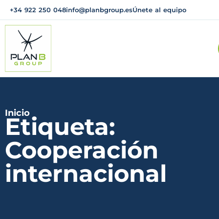
+34 922 250 048
info@planbgroup.es
Únete al equipo
Inicio
Etiqueta:
Cooperación
internacional