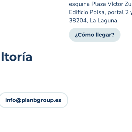
esquina Plaza Víctor Zur
Edificio Polsa, portal 2 
38204, La Laguna.
¿Cómo llegar?
toría
info@planbgroup.es