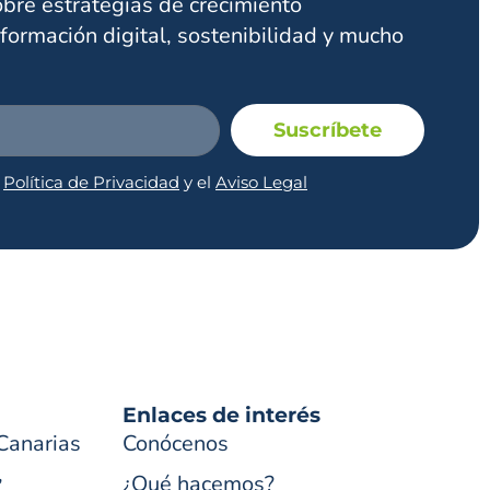
obre estrategias de crecimiento
formación digital, sostenibilidad y mucho
Suscríbete
a
Política de Privacidad
y el
Aviso Legal
Enlaces de interés
Canarias
Conócenos
,
¿Qué hacemos?