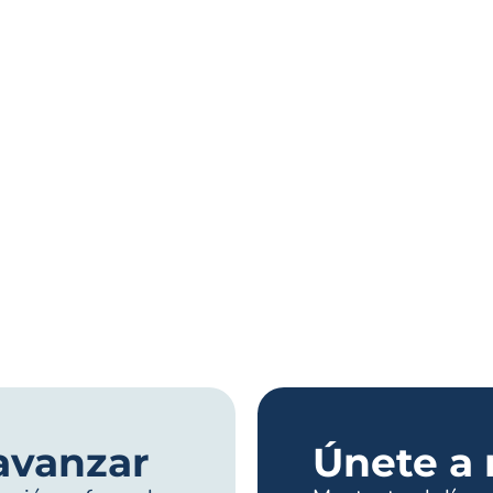
avanzar
Únete a 