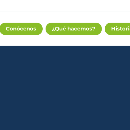
Conócenos
¿Qué hacemos?
Histori