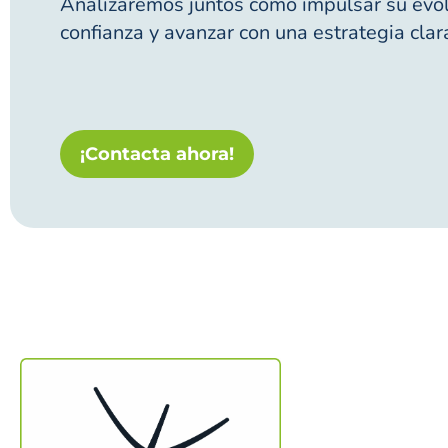
Analizaremos juntos cómo impulsar su evolu
confianza y avanzar con una estrategia clar
¡Contacta ahora!