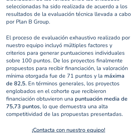
seleccionadas ha sido realizada de acuerdo a los
resultados de la evaluación técnica llevada a cabo
por Plan B Group.
El proceso de evaluación exhaustivo realizado por
nuestro equipo incluyó múltiples factores y
criterios para generar puntuaciones individuales
sobre 100 puntos. De los proyectos finalmente
propuestos para recibir financiación, la valoración
mínima otorgada fue de 71 puntos y la
máxima
de 82,5.
En términos generales, los proyectos
englobados en el cohorte que recibieron
financiación obtuvieron una
puntuación media de
75,73 puntos
, lo que demuestra una alta
competitividad de las propuestas presentadas.
¡Contacta con nuestro equipo!