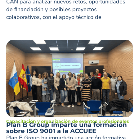
CAN para analizar nuevos retos, oportunidades
de financiación y posibles proyectos
colaborativos, con el apoyo técnico de
Capacitación y organización de eventos profesionales
Plan B Group imparte una formación
sobre ISO 9001 a la ACCUEE
Plan B Group ha impartido una acción formativa