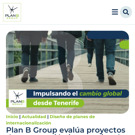
Inicio
|
Actualidad
|
Diseño de planes de
internacionalización
Plan B Group evalúa proyectos