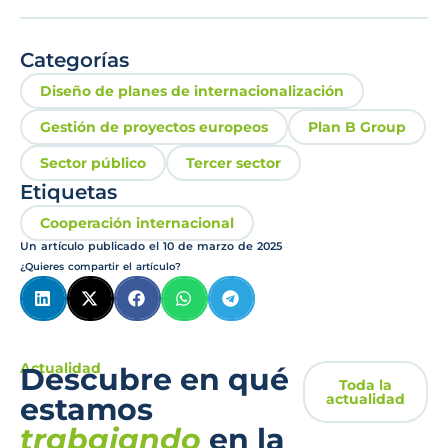
Categorías
Diseño de planes de internacionalización
Gestión de proyectos europeos
Plan B Group
Sector público
Tercer sector
Etiquetas
Cooperación internacional
Un artículo publicado el
10 de marzo de 2025
¿Quieres compartir el artículo?
Actualidad
Descubre en qué
Toda la
actualidad
estamos
trabajando
en la