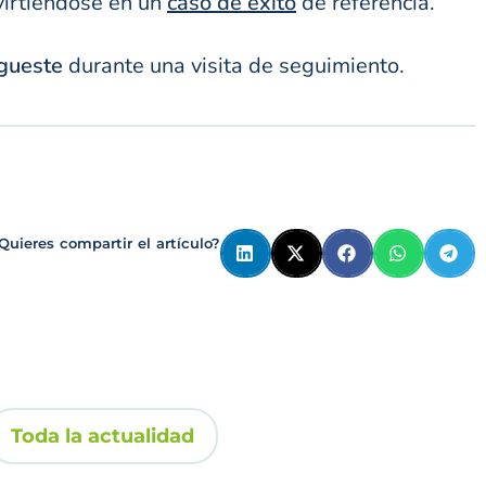
irtiéndose en un
caso de éxito
de referencia.
egueste
durante una visita de seguimiento.
Quieres compartir el artículo?
Toda la actualidad