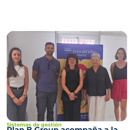
Sistemas de gestión
Plan B Group acompaña a la