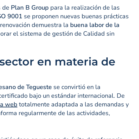
s de
Plan B Group
para la realización de las
SO 9001
se proponen nuevas buenas prácticas
a renovación demuestra la
buena labor de la
rar el sistema de gestión de Calidad sin
 sector en materia de
rtesano de Tegueste
se convirtió en la
ertificado bajo un estándar internacional. De
na web
totalmente adaptada a las demandas y
 informa regularmente de las actividades,