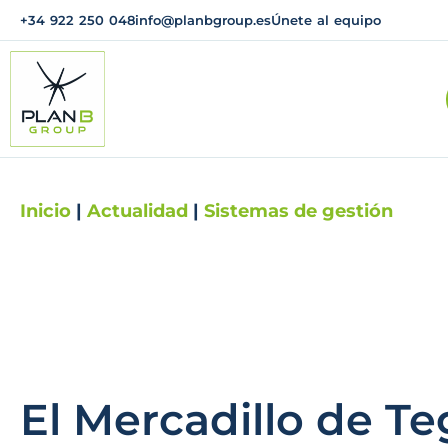
+34 922 250 048
info@planbgroup.es
Únete al equipo
Inicio
|
Actualidad
|
Sistemas de gestión
El Mercadillo de T