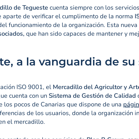
dillo de Tegueste
cuenta siempre con los servicio
e aparte de verificar el cumplimento de la norma
I
del funcionamiento de la organización. Esta nuev
sociados,
que han sido capaces de mantener y mejo
te, a la vanguardia de su
cación ISO 9001, el
Mercadillo del Agricultor y A
ue cuenta con un
Sistema de Gestión de Calidad
c
e los pocos de Canarias que dispone de una
pági
referencias de los usuarios, donde la organización
n el mercadillo.