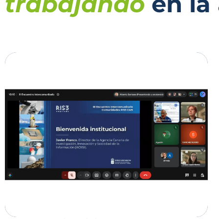
trabajando
en la