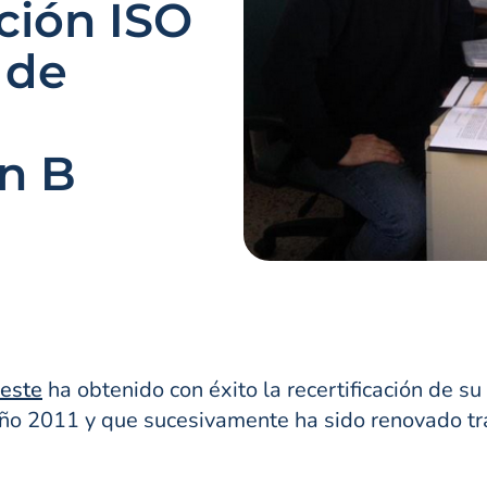
ación ISO
 de
n B
ueste
ha obtenido con éxito la recertificación de su
ño 2011 y que sucesivamente ha sido renovado tra