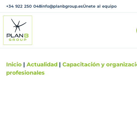
+34 922 250 048
info@planbgroup.es
Únete al equipo
Inicio
|
Actualidad
|
Capacitación y organizac
profesionales