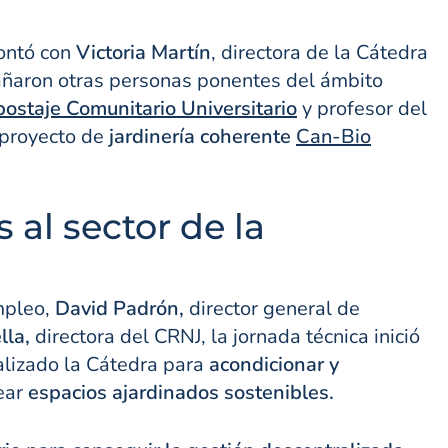
contó con
Victoria Martín
, directora de la Cátedra
añaron otras personas ponentes del ámbito
taje Comunitario Universitario
y profesor del
proyecto de
jardinería coherente
Can-Bio
 al sector de la
mpleo,
David Padrón,
director general de
lla,
directora del CRNJ, la jornada técnica inició
alizado la Cátedra para
acondicionar y
rear
espacios ajardinados sostenibles.