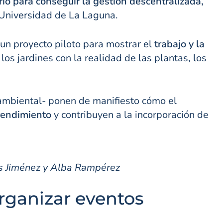
io para conseguir la gestión descentralizada,
 Universidad de La Laguna.
 un proyecto piloto para mostrar el
trabajo y la
os jardines con la realidad de las plantas, los
 ambiental- ponen de manifiesto cómo el
endimiento
y contribuyen a la incorporación de
os Jiménez y Alba Rampérez
rganizar eventos