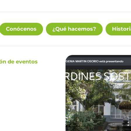
Conócenos
¿Qué hacemos?
Histori
ión de eventos