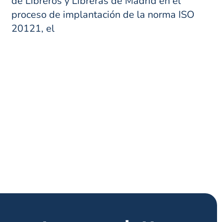
de Libreros y Libreras de Madrid en el
proceso de implantación de la norma ISO
20121, el