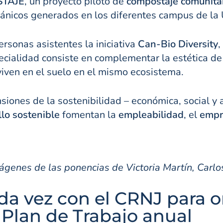
TAJE
, un proyecto piloto de
compostaje comunitar
gánicos generados en los diferentes campus de la
rsonas asistentes la iniciativa
Can-Bio Diversity
,
cialidad consiste en complementar la estética de l
viven en el suelo en el mismo ecosistema.
siones de la sostenibilidad – económica, social y
llo sostenible
fomentan la
empleabilidad
, el
empr
mágenes de las ponencias de Victoria Martín, Carl
a vez con el CRNJ para o
 Plan de Trabajo anual