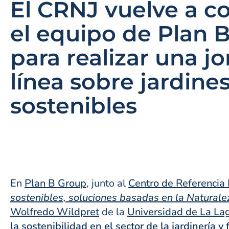
El CRNJ vuelve a c
el equipo de Plan 
para realizar una j
línea sobre jardine
sostenibles
En
Plan B Group
, junto al
Centro de Referencia 
sostenibles, soluciones basadas en la Naturale
Wolfredo Wildpret
de la
Universidad de La La
la sostenibilidad en el sector de la jardinería y f