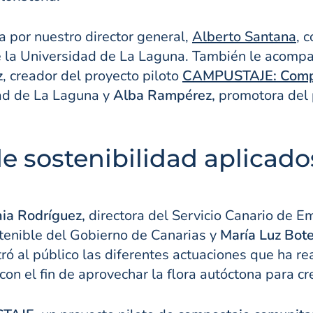
a por nuestro director general,
Alberto Santana
, 
de la Universidad de La Laguna. También le acomp
z
, creador del proyecto piloto
CAMPUSTAJE: Compos
ad de La Laguna y
Alba Rampérez,
promotora del 
e sostenibilidad aplicados
ia Rodríguez,
directora del Servicio Canario de E
stenible del Gobierno de Canarias y
María Luz Bote
ró al público las diferentes actuaciones que ha re
con el fin de aprovechar la flora autóctona para c