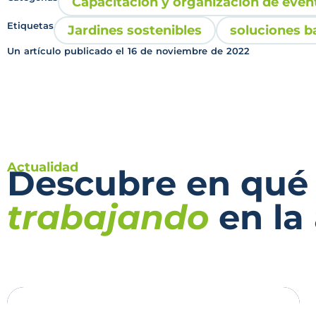
Capacitación y organización de even
Etiquetas
Jardines sostenibles
soluciones b
Un artículo publicado el
16 de noviembre de 2022
Actualidad
Descubre en qué
trabajando
en la