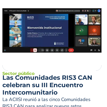
Sector público
Las Comunidades RIS3 CAN
celebran su III Encuentro
Intercomunitario
La ACIISI reunió a las cinco Comunidades
RIS3 CAN para analizar nuevos retos,