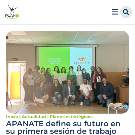
Inicio
|
Actualidad
|
Planes estratégicos
APANATE define su futuro en
su primera sesión de trabajo