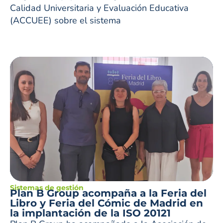
Calidad Universitaria y Evaluación Educativa
(ACCUEE) sobre el sistema
Sistemas de gestión
Plan B Group acompaña a la Feria del
Libro y Feria del Cómic de Madrid en
la implantación de la ISO 20121