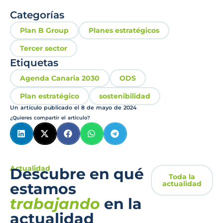
Categorías
Plan B Group
Planes estratégicos
Tercer sector
Etiquetas
Agenda Canaria 2030
ODS
Plan estratégico
sostenibilidad
Un artículo publicado el
8 de mayo de 2024
¿Quieres compartir el artículo?
Actualidad
Descubre en qué
Toda la
actualidad
estamos
trabajando
en la
actualidad