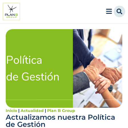
Inicio
|
Actualidad
|
Plan B Group
Actualizamos nuestra Política
de Gestión