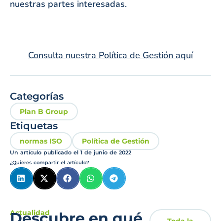
nuestras partes interesadas.
Consulta nuestra Política de Gestión aquí
Categorías
Plan B Group
Etiquetas
normas ISO
Política de Gestión
Un artículo publicado el
1 de junio de 2022
¿Quieres compartir el artículo?
Actualidad
Descubre en qué
Toda la