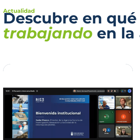
Actualidad
Descubre en qué
trabajando
en la