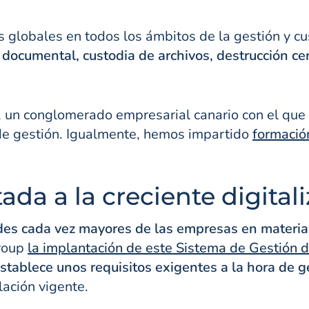
 globales en todos los ámbitos de la gestión y cu
 documental, custodia de archivos, destrucción cer
, un conglomerado empresarial canario con el que
e gestión. Igualmente, hemos impartido
formació
da a la creciente digital
ades cada vez mayores de las empresas en materia
Group
la implantación de este Sistema de Gestión 
establece unos requisitos exigentes a la hora de g
lación vigente.