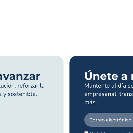
avanzar
Únete a 
ción, reforzar la
Mantente al día s
a y sostenible.
empresarial, trans
más.