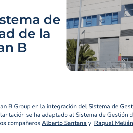
istema de
ad de la
an B
lan B Group en la
integración del Sistema de Ges
lantación se ha adaptado al Sistema de Gestión 
tros compañeros
Alberto Santana
y
Raquel Meliá