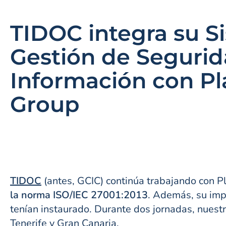
TIDOC integra su S
Gestión de Segurid
Información con Pl
Group
TIDOC
(antes, GCIC) continúa trabajando con P
la norma ISO/IEC 27001:2013
. Además, su imp
tenían instaurado. Durante dos jornadas, nues
Tenerife y Gran Canaria.