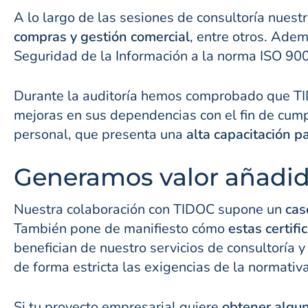
A lo largo de las sesiones de consultoría nues
compras y gestión comercial
, entre otros. Ade
Seguridad de la Información a la norma ISO 90
Durante la auditoría hemos comprobado que T
mejoras en sus dependencias con el fin de cumpl
personal, que presenta una
alta capacitación p
Generamos valor añadi
Nuestra colaboración con TIDOC supone un
cas
También pone de manifiesto cómo
estas certif
benefician de nuestro servicios de consultoría y
de forma estricta las exigencias de la normativ
Si tu proyecto empresarial quiere
obtener algun