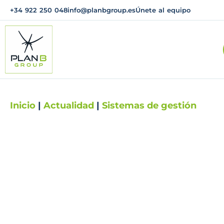
+34 922 250 048
info@planbgroup.es
Únete al equipo
Inicio
|
Actualidad
|
Sistemas de gestión