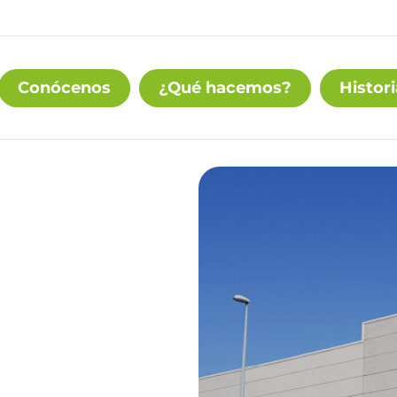
Conócenos
¿Qué hacemos?
Histori