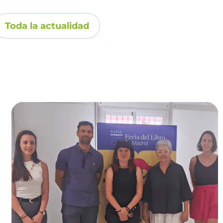
Toda la actualidad