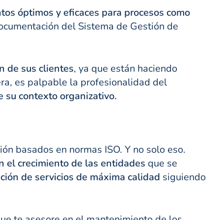
tos óptimos y eficaces para procesos como
documentación del Sistema de Gestión de
ón de sus clientes
, ya que están haciendo
ra, es palpable la profesionalidad del
de su contexto organizativo.
ión basados en normas ISO. Y no solo eso.
n el crecimiento de las entidades
que se
ción de servicios de máxima calidad
siguiendo
ue te asesore en el mantenimiento de los