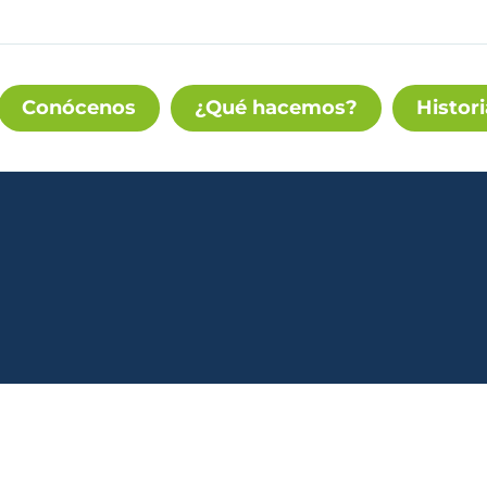
Conócenos
¿Qué hacemos?
Histori