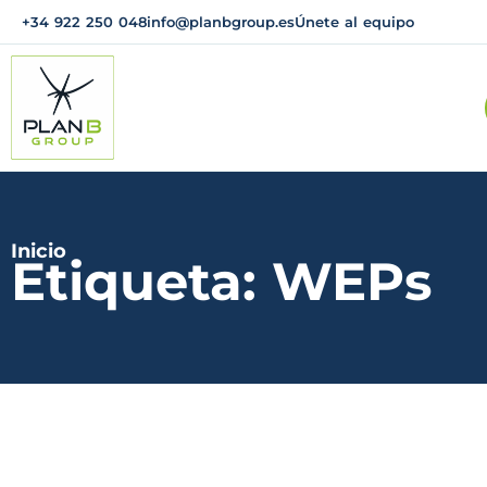
+34 922 250 048
info@planbgroup.es
Únete al equipo
Inicio
Etiqueta: WEPs