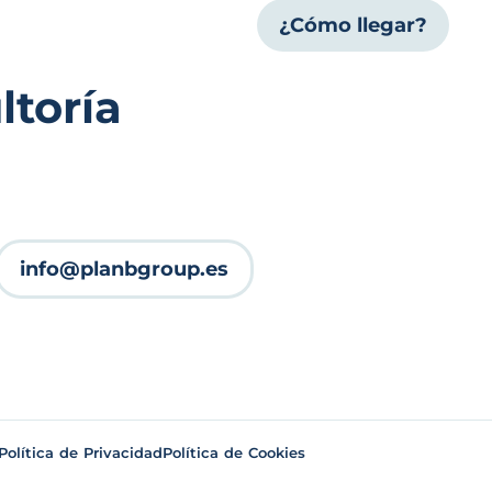
¿Cómo llegar?
toría
info@planbgroup.es
Política de Privacidad
Política de Cookies