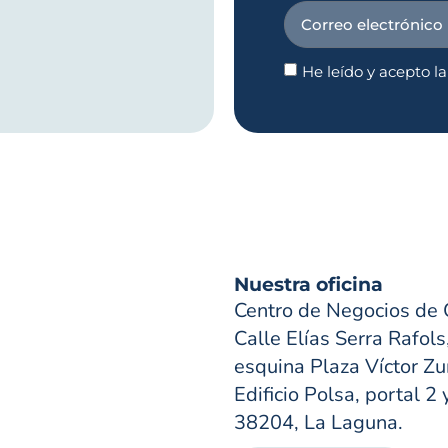
He leído y acepto l
Nuestra oficina
Centro de Negocios de 
Calle Elías Serra Rafols
esquina Plaza Víctor Zur
Edificio Polsa, portal 2 
38204, La Laguna.