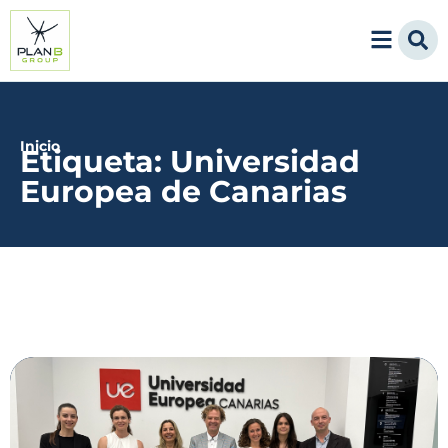
Inicio
Etiqueta: Universidad
Europea de Canarias