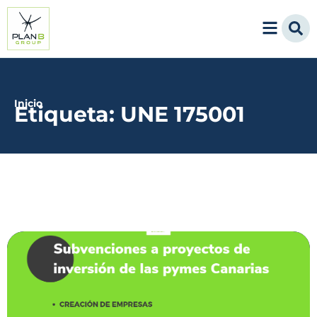
Inicio
Etiqueta: UNE 175001