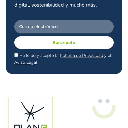
digital, sostenibilidad y mucho más.
Suscríbete
He leído y acepto la
Política de Privacidad
y el
Aviso Legal