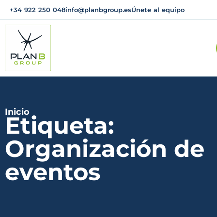
+34 922 250 048
info@planbgroup.es
Únete al equipo
Inicio
Etiqueta:
Organización de
eventos