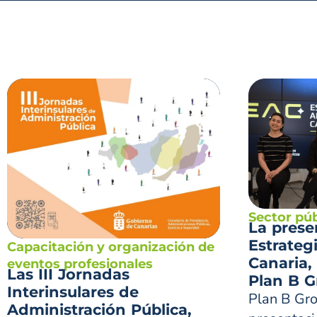
Sector púb
La prese
Estrateg
Capacitación y organización de
Canaria,
eventos profesionales
Las III Jornadas
Plan B 
Interinsulares de
Plan B Gro
Administración Pública,