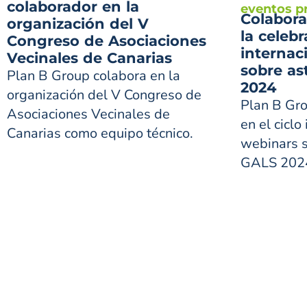
colaborador en la
eventos p
Colabora
organización del V
la celebr
Congreso de Asociaciones
internac
Vecinales de Canarias
sobre as
Plan B Group colabora en la
2024
organización del V Congreso de
Plan B Gro
Asociaciones Vecinales de
en el ciclo
Canarias como equipo técnico.
webinars s
GALS 2024