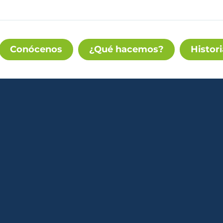
Conócenos
¿Qué hacemos?
Histori