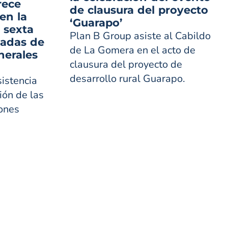
rece
de clausura del proyecto
en la
‘Guarapo’
 sexta
Plan B Group asiste al Cabildo
nadas de
de La Gomera en el acto de
nerales
clausura del proyecto de
desarrollo rural Guarapo.
istencia
ión de las
iones