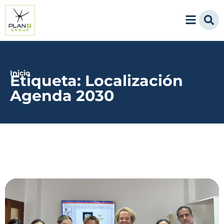
Inicio
Etiqueta: Localización
Agenda 2030