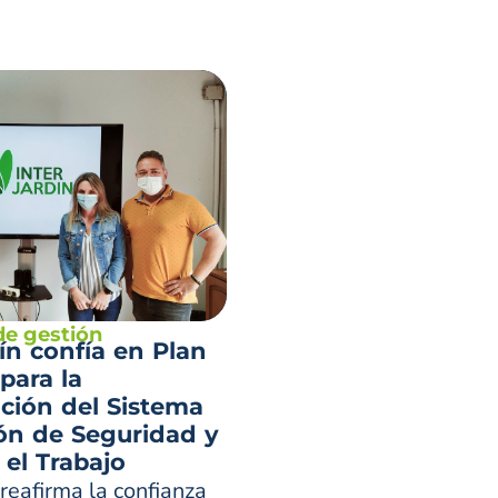
de gestión
dín confía en Plan
para la
ción del Sistema
ón de Seguridad y
 el Trabajo
 reafirma la confianza