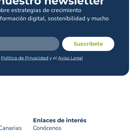
nuestro newsletter
obre estrategias de crecimiento
formación digital, sostenibilidad y mucho
Suscríbete
a
Política de Privacidad
y el
Aviso Legal
Enlaces de interés
Canarias
Conócenos