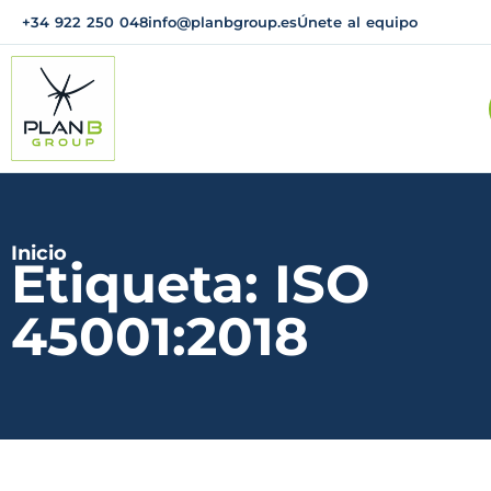
+34 922 250 048
info@planbgroup.es
Únete al equipo
Inicio
Etiqueta: ISO
45001:2018