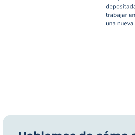
depositad
trabajar e
una nueva 