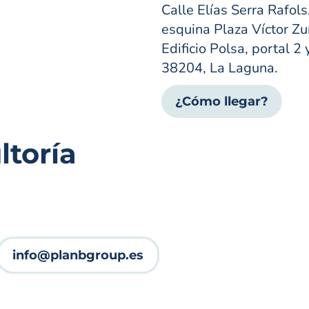
Calle Elías Serra Rafols
esquina Plaza Víctor Zur
Edificio Polsa, portal 2 
38204, La Laguna.
¿Cómo llegar?
toría
info@planbgroup.es