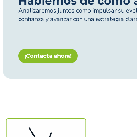
Hablemos de cómo 
Analizaremos juntos cómo impulsar su evolu
confianza y avanzar con una estrategia clar
¡Contacta ahora!