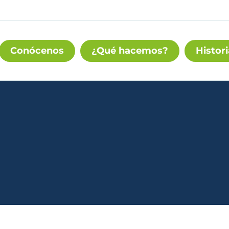
Conócenos
¿Qué hacemos?
Histori