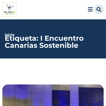
Inicio
Etiqueta: I Encuentro
Canarias Sostenible