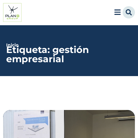
Inicio
Etiqueta: gestión
empresarial