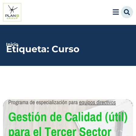
Inicio
Etiqueta: Curso