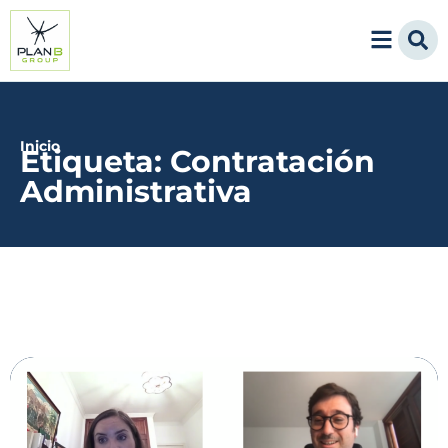
Inicio
Etiqueta: Contratación
Administrativa