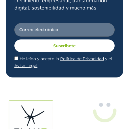
crecimiento empresarial, transformación
digital, sostenibilidad y mucho más.
Suscríbete
He leído y acepto la
Política de Privacidad
y el
Aviso Legal