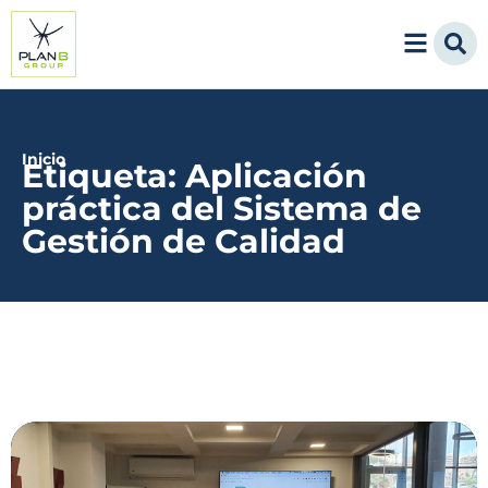
Inicio
Etiqueta: Aplicación
práctica del Sistema de
Gestión de Calidad