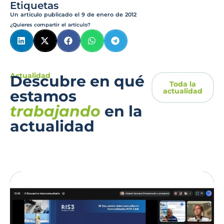
Etiquetas
Un artículo publicado el
9 de enero de 2012
¿Quieres compartir el artículo?
Actualidad
Descubre en qué
Toda la
actualidad
estamos
trabajando
en la
actualidad