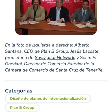
En la foto de izquierda a derecha:
Alberto
Santana, CEO de
Plan B Group,
Jesús Lacoste,
propietario de
SoyDigital Network,
y Selim El
Gheriani, Director de Comercio Exterior de la
Cámara de Comercio de Santa Cruz de Tenerife
.
Categorías
Diseño de planes de internacionalización
Plan B Group