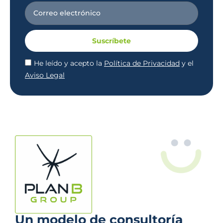
Suscríbete
He leído y acepto la
Política de Privacidad
y el
Aviso Legal
Un modelo de consultoría