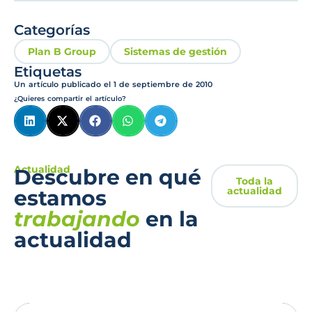
Categorías
Plan B Group
Sistemas de gestión
Etiquetas
Un artículo publicado el
1 de septiembre de 2010
¿Quieres compartir el artículo?
Actualidad
Descubre en qué
Toda la
actualidad
estamos
trabajando
en la
actualidad