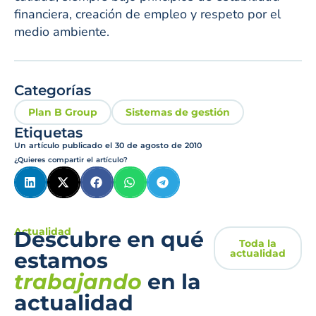
financiera, creación de empleo y respeto por el
medio ambiente.
Categorías
Plan B Group
Sistemas de gestión
Etiquetas
Un artículo publicado el
30 de agosto de 2010
¿Quieres compartir el artículo?
Actualidad
Descubre en qué
Toda la
actualidad
estamos
trabajando
en la
actualidad