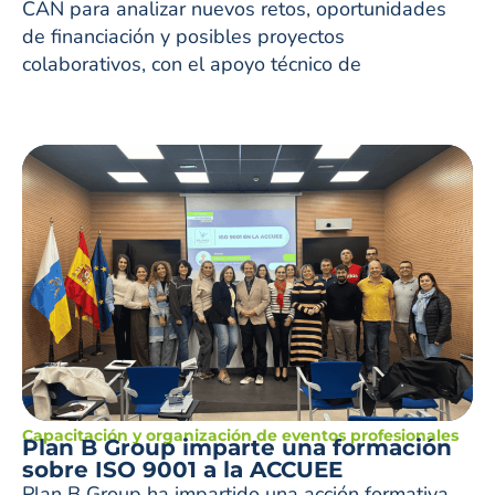
CAN para analizar nuevos retos, oportunidades
de financiación y posibles proyectos
colaborativos, con el apoyo técnico de
Capacitación y organización de eventos profesionales
Plan B Group imparte una formación
sobre ISO 9001 a la ACCUEE
Plan B Group ha impartido una acción formativa