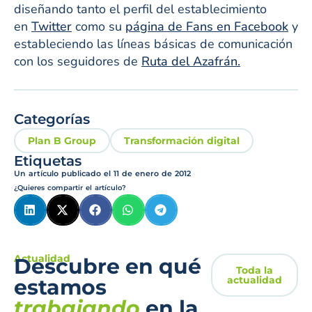
diseñando tanto el perfil del establecimiento
en
Twitter
como su
página de Fans en Facebook
y
estableciendo las líneas básicas de comunicación
con los seguidores de
Ruta del Azafrán.
Categorías
Plan B Group
Transformación digital
Etiquetas
Un artículo publicado el
11 de enero de 2012
¿Quieres compartir el artículo?
Actualidad
Descubre en qué
Toda la
actualidad
estamos
trabajando
en la