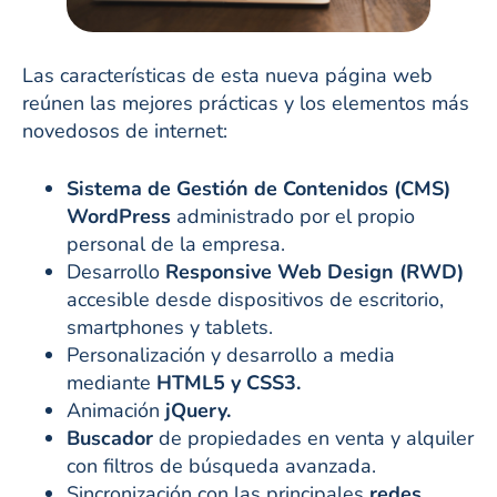
Las características de esta nueva página web
reúnen las mejores prácticas y los elementos más
novedosos de internet:
Sistema de Gestión de Contenidos (CMS)
WordPress
administrado por el propio
personal de la empresa.
Desarrollo
Responsive Web Design (RWD)
accesible desde dispositivos de escritorio,
smartphones y tablets.
Personalización y desarrollo a media
mediante
HTML5 y CSS3.
Animación
jQuery.
Buscador
de propiedades en venta y alquiler
con filtros de búsqueda avanzada.
Sincronización con las principales
redes