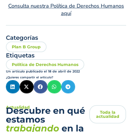
Consulta nuestra Política de Derechos Humanos
aquí
Categorías
Plan B Group
Etiquetas
Política de Derechos Humanos
Un artículo publicado el
18 de abril de 2022
¿Quieres compartir el artículo?
Actualidad
Descubre en qué
Toda la
actualidad
estamos
trabajando
en la