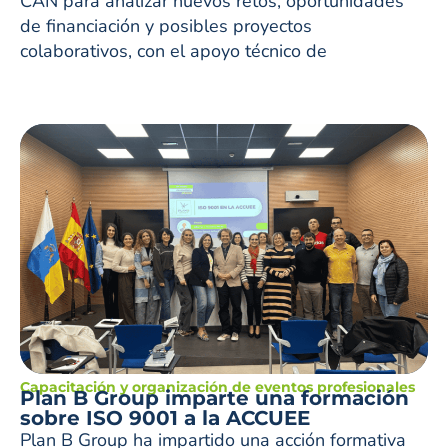
CAN para analizar nuevos retos, oportunidades
de financiación y posibles proyectos
colaborativos, con el apoyo técnico de
Capacitación y organización de eventos profesionales
Plan B Group imparte una formación
sobre ISO 9001 a la ACCUEE
Plan B Group ha impartido una acción formativa