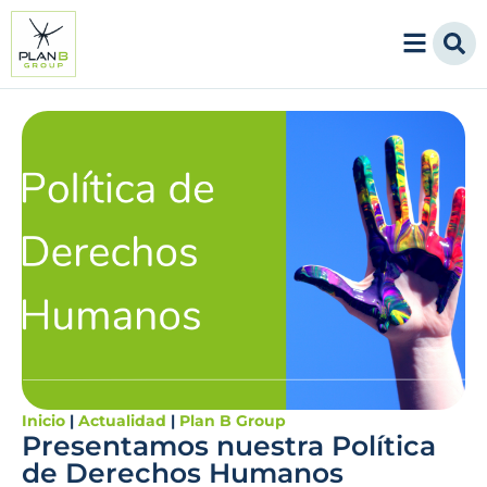
Inicio
|
Actualidad
|
Plan B Group
Presentamos nuestra Política
de Derechos Humanos