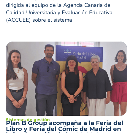
dirigida al equipo de la Agencia Canaria de
Calidad Universitaria y Evaluación Educativa
(ACCUEE) sobre el sistema
Sistemas de gestión
Plan B Group acompaña a la Feria del
Libro y Feria del Cómic de Madrid en