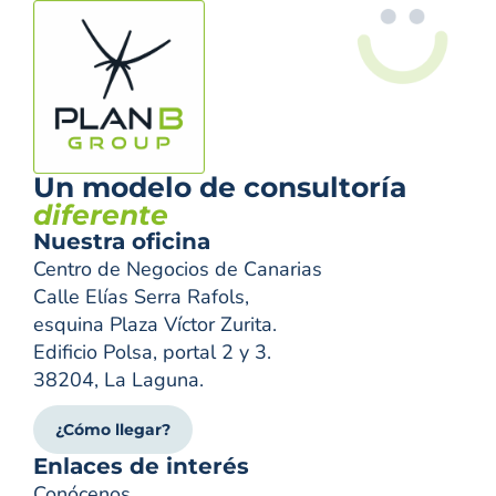
Un modelo de consultoría
diferente
Nuestra oficina
Centro de Negocios de Canarias
Calle Elías Serra Rafols,
esquina Plaza Víctor Zurita.
Edificio Polsa, portal 2 y 3.
38204, La Laguna.
¿Cómo llegar?
Enlaces de interés
Conócenos