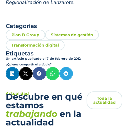
Regionalización de Lanzarote.
Categorías
Plan B Group
Sistemas de gestión
Transformación digital
Etiquetas
Un artículo publicado el
7 de febrero de 2012
¿Quieres compartir el artículo?
Actualidad
Descubre en qué
Toda la
actualidad
estamos
trabajando
en la
actualidad