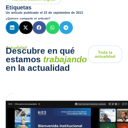
Etiquetas
Un artículo publicado el
23 de septiembre de 2013
¿Quieres compartir el artículo?
Actualidad
Descubre en qué
Toda la
actualidad
estamos
trabajando
en la actualidad