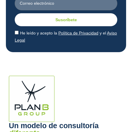
Suscríbete
He leído y acepto la
Política de Privacidad
y el
Aviso
Legal
Un modelo de consultoría