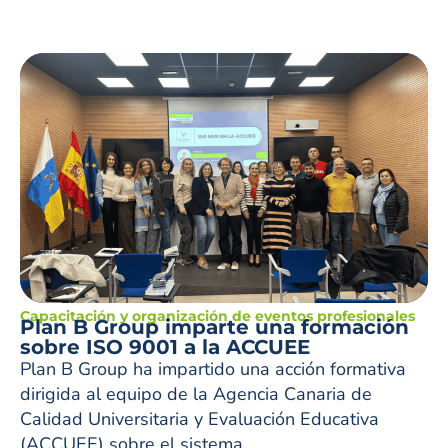
Capacitación y organización de eventos profesionales
Plan B Group imparte una formación
sobre ISO 9001 a la ACCUEE
Plan B Group ha impartido una acción formativa
dirigida al equipo de la Agencia Canaria de
Calidad Universitaria y Evaluación Educativa
(ACCUEE) sobre el sistema