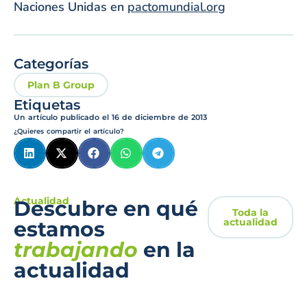
Naciones Unidas en
pactomundial.org
Categorías
Plan B Group
Etiquetas
Un artículo publicado el
16 de diciembre de 2013
¿Quieres compartir el artículo?
Actualidad
Descubre en qué
Toda la
actualidad
estamos
trabajando
en la
actualidad