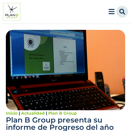
Inicio
|
Actualidad
|
Plan B Group
Plan B Group presenta su
informe de Progreso del año