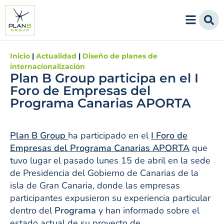
Inicio
|
Actualidad
|
Diseño de planes de
internacionalización
Plan B Group participa en el I
Foro de Empresas del
Programa Canarias APORTA
Plan B Group
ha participado en el
I Foro de
Empresas del Programa Canarias APORTA
que
tuvo lugar el pasado lunes 15 de abril en la sede
de Presidencia del Gobierno de Canarias de la
isla de Gran Canaria, donde las empresas
participantes expusieron su experiencia particular
dentro del
Programa
y han informado sobre el
estado actual de su proyecto de