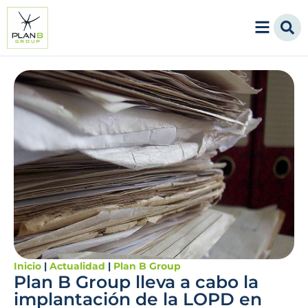
Inicio
|
Actualidad
|
Plan B Group
Plan B Group lleva a cabo la
implantación de la LOPD en