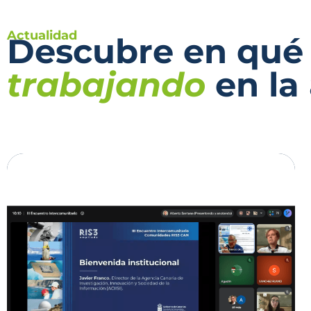
Actualidad
Descubre en qué
trabajando
en la