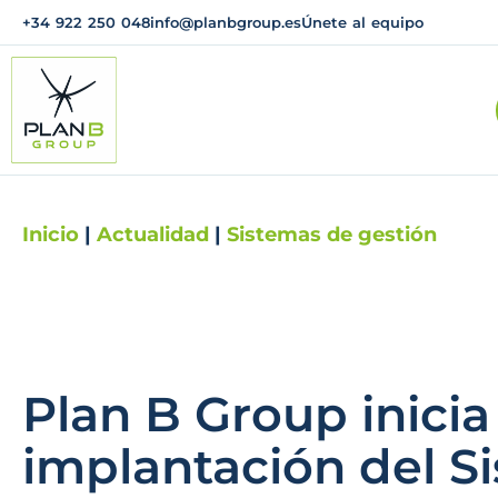
+34 922 250 048
info@planbgroup.es
Únete al equipo
Inicio
|
Actualidad
|
Sistemas de gestión
Plan B Group inicia
implantación del S