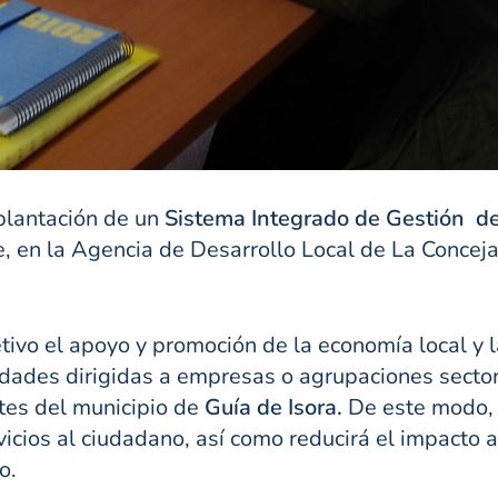
plantación de un
Sistema Integrado de Gestión d
 en la Agencia de Desarrollo Local de La Conceja
tivo el apoyo y promoción de la economía local y 
vidades dirigidas a empresas o agrupaciones sect
es del municipio de
Guía de Isora.
De este modo, l
rvicios al ciudadano, así como reducirá el impacto
o.