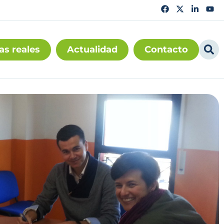
as reales
Actualidad
Contacto