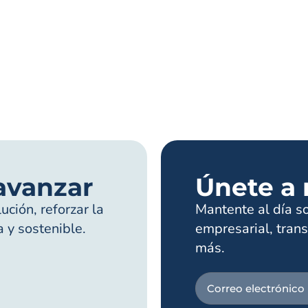
avanzar
Únete a 
ción, reforzar la
Mantente al día s
a y sostenible.
empresarial, trans
más.