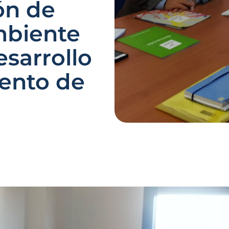
ón de
mbiente
sarrollo
ento de