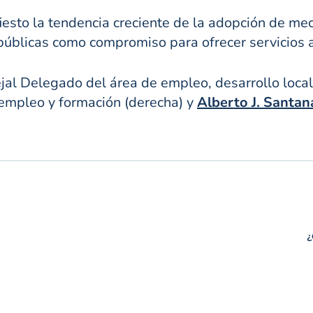
fiesto la tendencia creciente de la adopción de me
 públicas como compromiso para ofrecer servicios 
ejal Delegado del área de empleo, desarrollo local,
 empleo y formación (derecha) y
Alberto J. Santan
¿