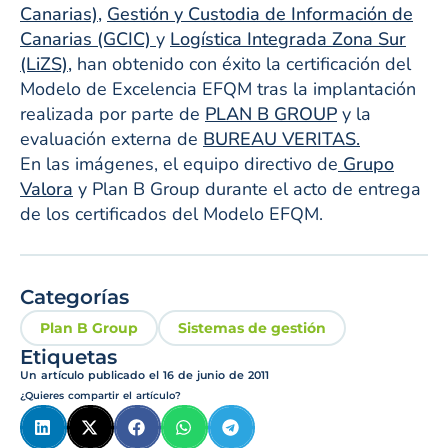
Canarias)
,
Gestión y Custodia de Información de
Canarias (GCIC)
y
Logística Integrada Zona Sur
(LiZS),
han obtenido con éxito la certificación del
Modelo de Excelencia EFQM tras la implantación
realizada por parte de
PLAN B GROUP
y la
evaluación externa de
BUREAU VERITAS.
En las imágenes, el equipo directivo de
Grupo
Valora
y Plan B Group durante el acto de entrega
de los certificados del Modelo EFQM.
Categorías
Plan B Group
Sistemas de gestión
Etiquetas
Un artículo publicado el
16 de junio de 2011
¿Quieres compartir el artículo?