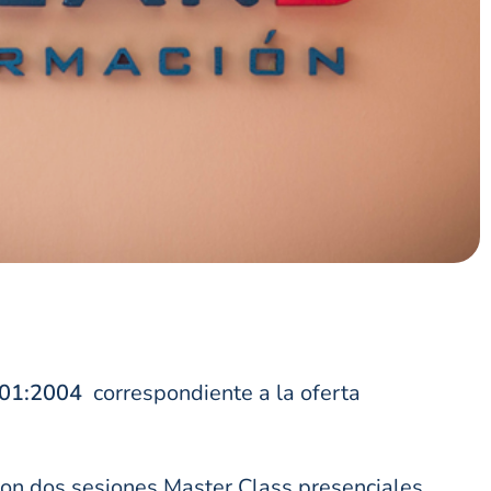
001:2004
correspondiente a la oferta
con dos sesiones Master Class presenciales