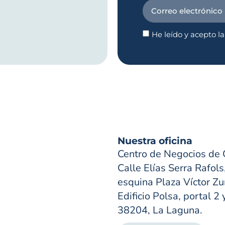
He leído y acepto l
Nuestra oficina
Centro de Negocios de 
Calle Elías Serra Rafols
esquina Plaza Víctor Zur
Edificio Polsa, portal 2 
38204, La Laguna.