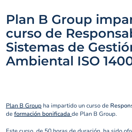
Plan B Group impa
curso de Responsa
Sistemas de Gestió
Ambiental ISO 1400
Plan B Group
ha impartido un curso de
Respons
de
formación bonificada
de Plan B Group.
Este curso, de 50 horas de duración, ha sido o