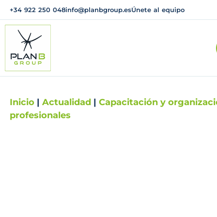
+34 922 250 048
info@planbgroup.es
Únete al equipo
Inicio
|
Actualidad
|
Capacitación y organizac
profesionales