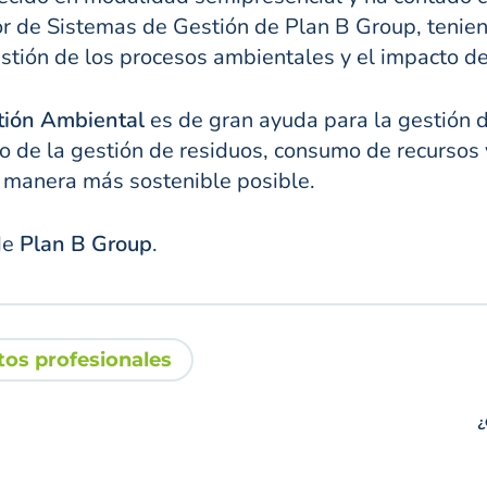
r de Sistemas de Gestión de Plan B Group, teniend
estión de los procesos ambientales y el impacto d
tión Ambiental
es de gran ayuda para la gestión d
po de la gestión de residuos, consumo de recursos 
la manera más sostenible posible.
de
Plan B Group
.
tos profesionales
¿