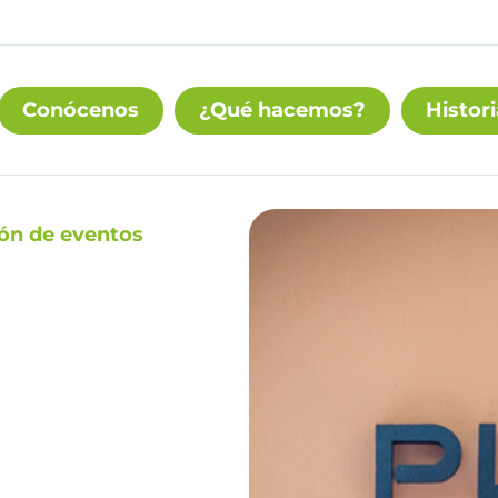
Conócenos
¿Qué hacemos?
Histori
ión de eventos