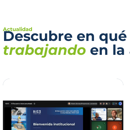
Actualidad
Descubre en qué
trabajando
en la