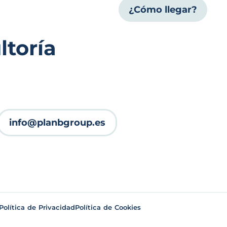
¿Cómo llegar?
toría
info@planbgroup.es
Política de Privacidad
Política de Cookies