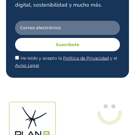
digital, sostenibilidad y mucho más.
Suscríbete
He leído y acepto la
Política de Privacidad
y el
Aviso Legal