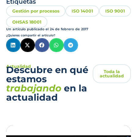
Etiquetas
Gestión por procesos
ISO 14001
ISO 9001
OHSAS 18001
Un artículo publicado el
24 de febrero de 2017
¿Quieres compartir el artículo?
Actualidad
Descubre en qué
Toda la
actualidad
estamos
trabajando
en la
actualidad