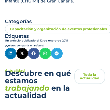
Infantil (CHUIMI)
de Gran Canaria.
Categorías
Capacitación y organización de eventos profesionales
Etiquetas
Un artículo publicado el
12 de enero de 2015
¿Quieres compartir el artículo?
Actualidad
Descubre en qué
Toda la
actualidad
estamos
trabajando
en la
actualidad