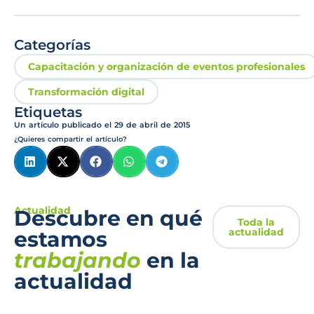
Categorías
Capacitación y organización de eventos profesionales
Transformación digital
Etiquetas
Un artículo publicado el
29 de abril de 2015
¿Quieres compartir el artículo?
Actualidad
Descubre en qué
Toda la
actualidad
estamos
trabajando
en la
actualidad