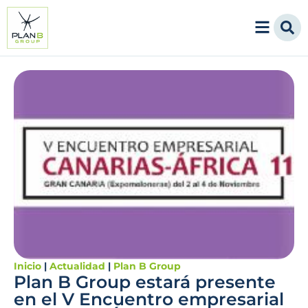
Inicio
|
Actualidad
|
Plan B Group
Plan B Group estará presente
en el V Encuentro empresarial